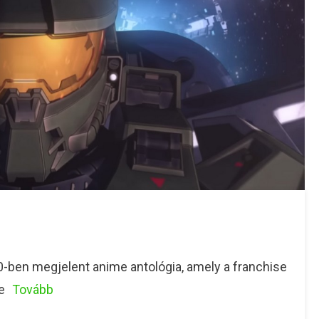
0-ben megjelent anime antológia, amely a franchise
e
Tovább