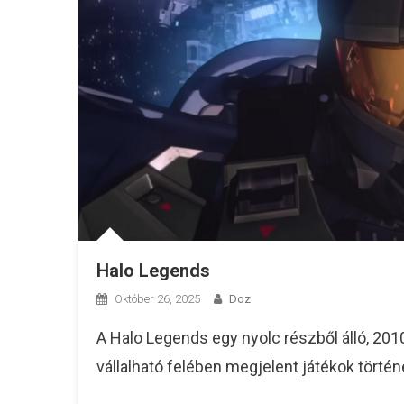
Halo Legends
Október 26, 2025
Doz
A Halo Legends egy nyolc részből álló, 201
vállalható felében megjelent játékok történ