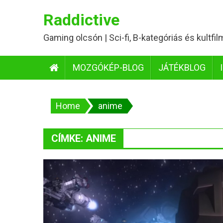
Skip
Raddictive
to
content
Gaming olcsón | Sci-fi, B-kategóriás és kultfi
MOZGÓKÉP-BLOG
JÁTÉKBLOG
Home
anime
CÍMKE:
ANIME