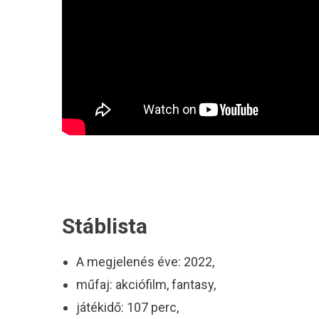
Stáblista
A megjelenés éve: 2022,
műfaj: akciófilm, fantasy,
játékidő: 107 perc,