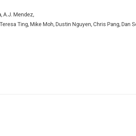
, A.J. Mendez,
eresa Ting, Mike Moh, Dustin Nguyen, Chris Pang, Dan S