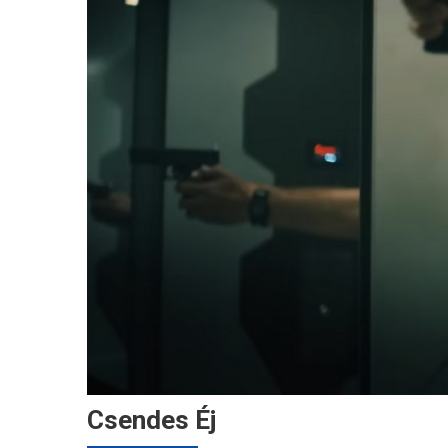
Csendes Éj