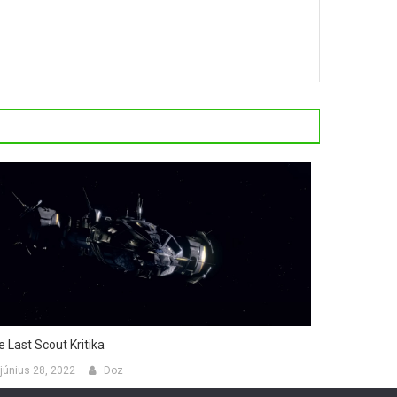
 Last Scout Kritika
június 28, 2022
Doz