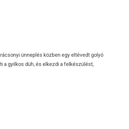
karácsonyi ünneplés közben egy eltévedt golyó
 a gyilkos düh, és elkezdi a felkészülést,