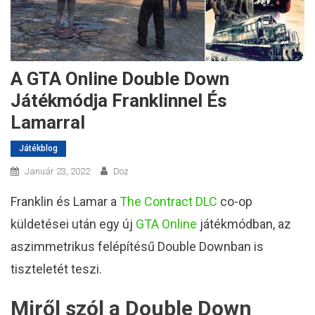
A GTA Online Double Down
Játékmódja Franklinnel És
Lamarral
Játékblog
Január 23, 2022
Doz
Franklin és Lamar a
The Contract DLC
co-op
küldetései után egy új
GTA Online
játékmódban, az
aszimmetrikus felépítésű Double Downban is
tiszteletét teszi.
Miről szól a Double Down