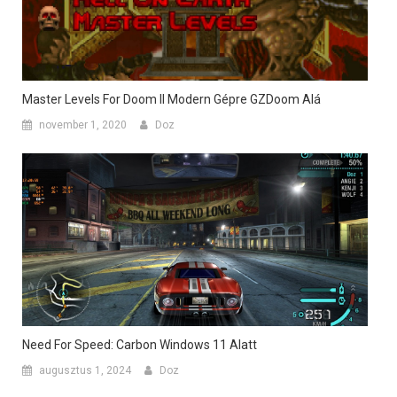
Master Levels For Doom II Modern Gépre GZDoom Alá
november 1, 2020
Doz
Need For Speed: Carbon Windows 11 Alatt
augusztus 1, 2024
Doz