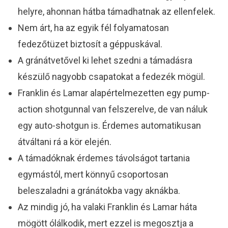
helyre, ahonnan hátba támadhatnak az ellenfelek.
Nem árt, ha az egyik fél folyamatosan
fedezőtüzet biztosít a géppuskával.
A gránátvetővel ki lehet szedni a támadásra
készülő nagyobb csapatokat a fedezék mögül.
Franklin és Lamar alapértelmezetten egy pump-
action shotgunnal van felszerelve, de van náluk
egy auto-shotgun is. Érdemes automatikusan
átváltani rá a kör elején.
A támadóknak érdemes távolságot tartania
egymástól, mert könnyű csoportosan
beleszaladni a gránátokba vagy aknákba.
Az mindig jó, ha valaki Franklin és Lamar háta
mögött ólálkodik, mert ezzel is megosztja a