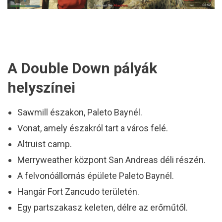
A Double Down pályák
helyszínei
Sawmill északon, Paleto Baynél.
Vonat, amely északról tart a város felé.
Altruist camp.
Merryweather központ San Andreas déli részén.
A felvonóállomás épülete Paleto Baynél.
Hangár Fort Zancudo területén.
Egy partszakasz keleten, délre az erőműtől.