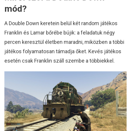
mód?
A Double Down keretein belül két random játékos
Franklin és Lamar bőrébe bújik: a feladatuk négy
percen keresztül életben maradni, miközben a többi
játékos folyamatosan támadja őket. Kevés játékos
esetén csak Franklin száll szembe a többiekkel.