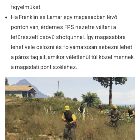
figyelmüket.
Ha Franklin és Lamar egy magasabban lévő
ponton van, érdemes FPS nézetre váltani a
lefűrészelt csövű shotgunnal. Így magasabbra
lehet vele célozni és folyamatosan sebezni lehet
a páros tagjait, amikor véletlenül túl közel mennek
a magaslati pont széléhez.