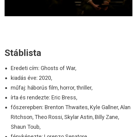
Stáblista
Eredeti cím: Ghosts of War,
kiadás éve: 2020,
műfaj: háborús film, horror, thriller,
írta és rendezte: Eric Bress,
főszerepben: Brenton Thwaites, Kyle Gallner, Alan
Ritchson, Theo Rossi, Skylar Astin, Billy Zane,
Shaun Toub,
fényképezte: Lorenzo Senatore,