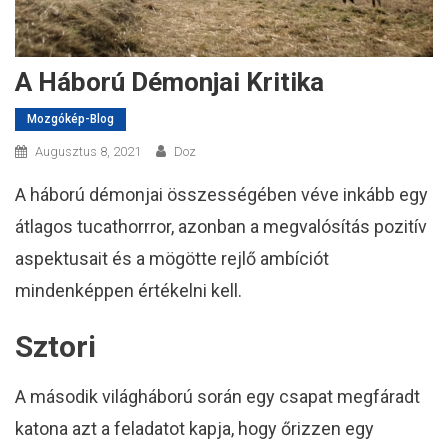
A Háború Démonjai Kritika
Mozgókép-Blog
Augusztus 8, 2021
Doz
A háború démonjai összességében véve inkább egy
átlagos tucathorrror, azonban a megvalósítás pozitív
aspektusait és a mögötte rejlő ambíciót
mindenképpen értékelni kell.
Sztori
A második világháború során egy csapat megfáradt
katona azt a feladatot kapja, hogy őrizzen egy