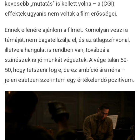
kevesebb „mutatás” is kellett volna – a (CGI)
effektek ugyanis nem voltak a film erősségei.
Ennek ellenére ajánlom a filmet. Komolyan veszi a
témáját, nem bagatellizálja el, és az átlagszínvonal,
illetve a hangulat is rendben van, továbbá a
színészek is jó munkát végeztek. A vége talán 50-
50, hogy tetszeni fog e, de ez ambíció ára néha –
jelen esetben szerintem egy értékelendő pozitívum.