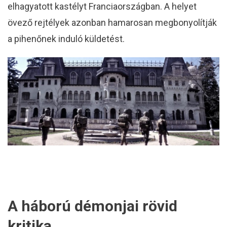
elhagyatott kastélyt Franciaországban. A helyet
övező rejtélyek azonban hamarosan megbonyolítják
a pihenőnek induló küldetést.
A háború démonjai rövid
kritika