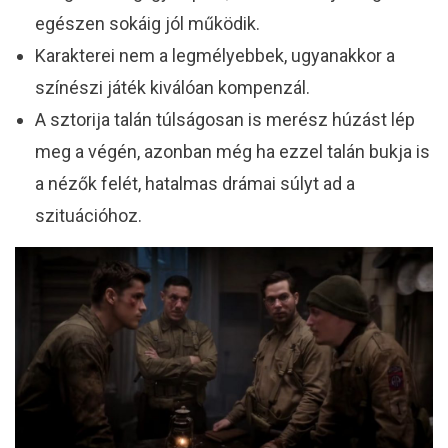
egészen sokáig jól működik.
Karakterei nem a legmélyebbek, ugyanakkor a
színészi játék kiválóan kompenzál.
A sztorija talán túlságosan is merész húzást lép
meg a végén, azonban még ha ezzel talán bukja is
a nézők felét, hatalmas drámai súlyt ad a
szituációhoz.