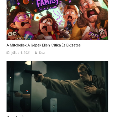
A Mitchellék A Gépek Ellen Kritika És Előzetes
július 4, 2021
Doz