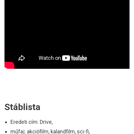
Stáblista
Eredeti cím: Drive,
műfaj: akciófilm, kalandfilm, sci-fi,