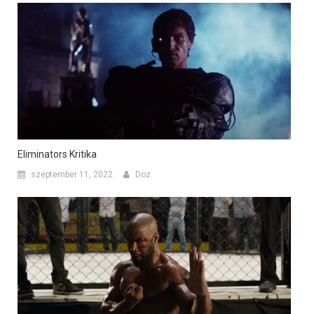
Eliminators Kritika
szeptember 11, 2022
Doz