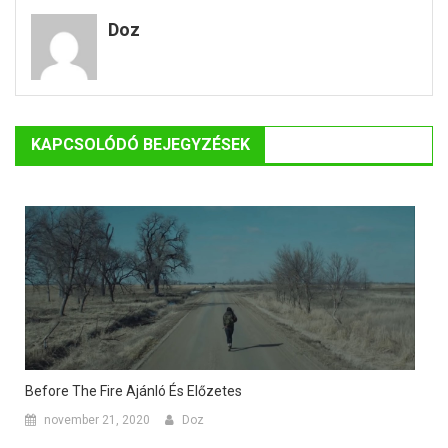
navigáció
Doz
KAPCSOLÓDÓ BEJEGYZÉSEK
Before The Fire Ajánló És Előzetes
november 21, 2020
Doz