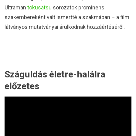
Ultraman
tokusatsu
sorozatok prominens
szakembereként vált ismertté a szakmában – a film
látványos mutatványai árulkodnak hozzáértéséről.
Száguldás életre-halálra
előzetes