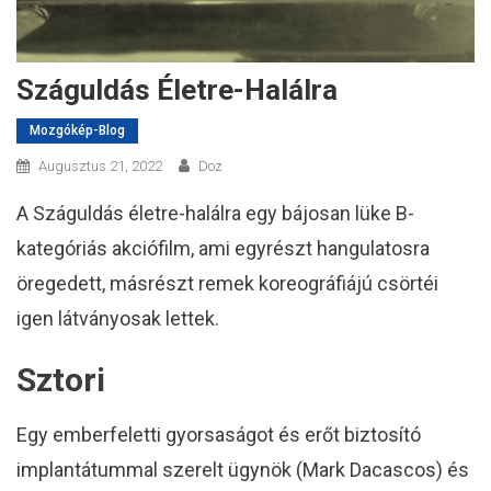
Száguldás Életre-Halálra
Mozgókép-Blog
Augusztus 21, 2022
Doz
A Száguldás életre-halálra egy bájosan lüke B-
kategóriás akciófilm, ami egyrészt hangulatosra
öregedett, másrészt remek koreográfiájú csörtéi
igen látványosak lettek.
Sztori
Egy emberfeletti gyorsaságot és erőt biztosító
implantátummal szerelt ügynök (Mark Dacascos) és