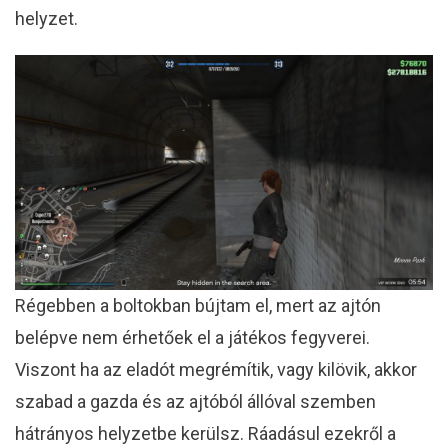
helyzet.
Régebben a boltokban bújtam el, mert az ajtón
belépve nem érhetőek el a játékos fegyverei.
Viszont ha az eladót megrémítik, vagy kilövik, akkor
szabad a gazda és az ajtóból állóval szemben
hátrányos helyzetbe kerülsz. Ráadásul ezekről a