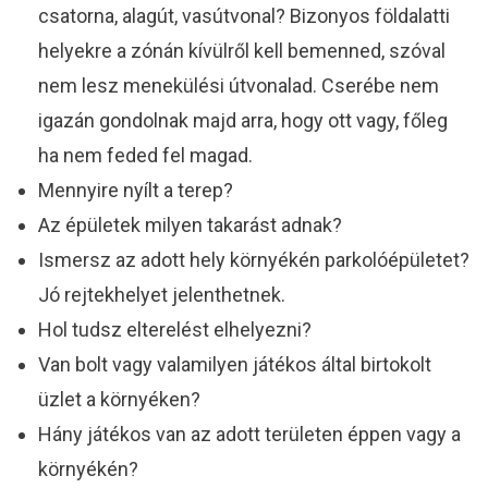
csatorna, alagút, vasútvonal? Bizonyos földalatti
helyekre a zónán kívülről kell bemenned, szóval
nem lesz menekülési útvonalad. Cserébe nem
igazán gondolnak majd arra, hogy ott vagy, főleg
ha nem feded fel magad.
Mennyire nyílt a terep?
Az épületek milyen takarást adnak?
Ismersz az adott hely környékén parkolóépületet?
Jó rejtekhelyet jelenthetnek.
Hol tudsz elterelést elhelyezni?
Van bolt vagy valamilyen játékos által birtokolt
üzlet a környéken?
Hány játékos van az adott területen éppen vagy a
környékén?