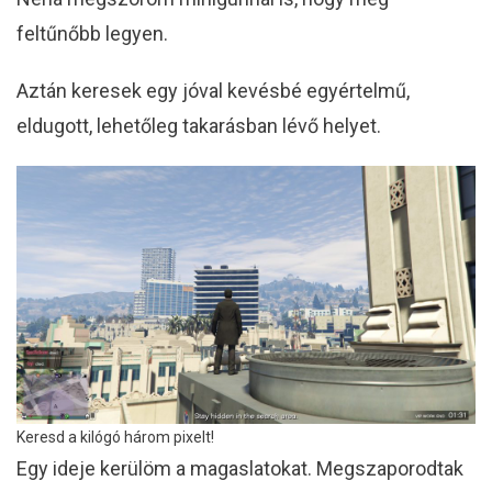
feltűnőbb legyen.
Aztán keresek egy jóval kevésbé egyértelmű,
eldugott, lehetőleg takarásban lévő helyet.
Keresd a kilógó három pixelt!
Egy ideje kerülöm a magaslatokat. Megszaporodtak