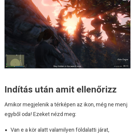
Indítás után amit ellenőrizz
Amikor megjelenik a térképen az ikon, még ne menj
egyből oda! Ezeket nézd meg:
Van e a kör alatt valamilyen földalatti járat,