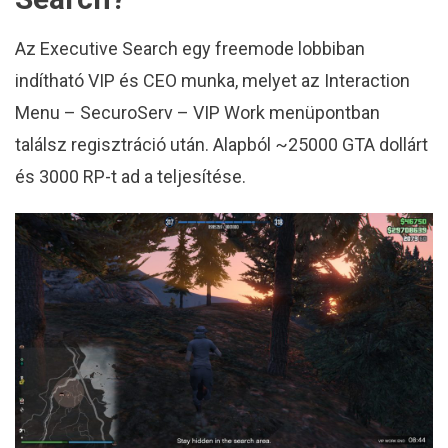
Az Executive Search egy freemode lobbiban
indítható VIP és CEO munka, melyet az Interaction
Menu – SecuroServ – VIP Work menüpontban
találsz regisztráció után. Alapból ~25000 GTA dollárt
és 3000 RP-t ad a teljesítése.