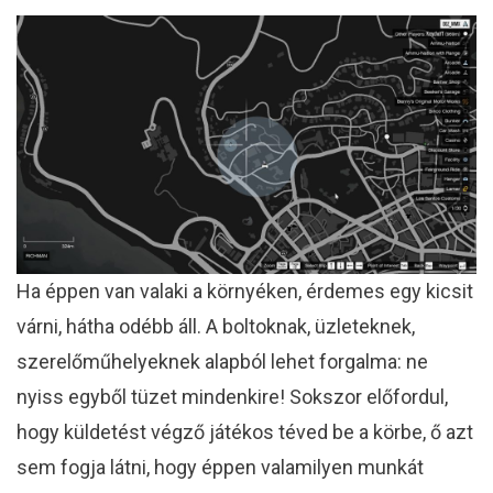
Ha éppen van valaki a környéken, érdemes egy kicsit
várni, hátha odébb áll. A boltoknak, üzleteknek,
szerelőműhelyeknek alapból lehet forgalma: ne
nyiss egyből tüzet mindenkire! Sokszor előfordul,
hogy küldetést végző játékos téved be a körbe, ő azt
sem fogja látni, hogy éppen valamilyen munkát