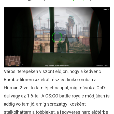
Városi terepeken viszont előjön, hogy a kedvenc
Rambo-filmem az első rész és tinikoromban a
Hitman 2-vel toltam éjjel-nappal, míg mások a CoD-
dal vagy az 1.6-tal. A CS:GO battle royale módjában is
addig voltam jó, amíg sorozatgyilkosként
stalkolhattam a többieket, a fegyveres harc előtérbe