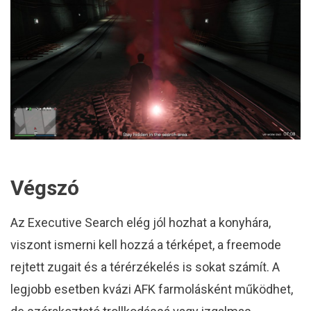
Végszó
Az Executive Search elég jól hozhat a konyhára,
viszont ismerni kell hozzá a térképet, a freemode
rejtett zugait és a térérzékelés is sokat számít. A
legjobb esetben kvázi AFK farmolásként működhet,