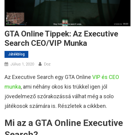
GTA Online Tippek: Az Executive
Search CEO/VIP Munka
Játékblog
Július 1, 2020
Doz
Az Executive Search egy GTA Online
VIP és CEO
munka
, ami néhány okos kis trükkel igen jól
jövedelmező szórakozássá válhat még a solo
játékosok számára is. Részletek a cikkben.
Mi az a GTA Online Executive
Search?