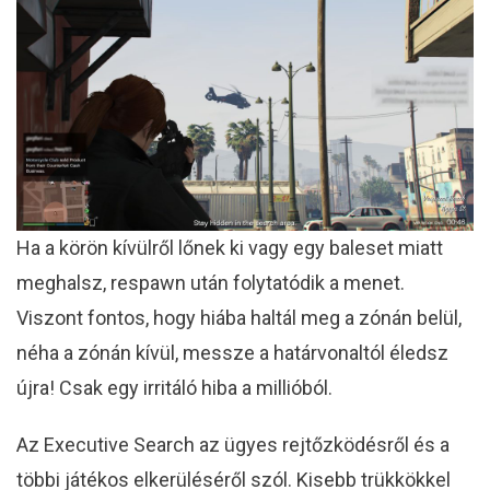
Ha a körön kívülről lőnek ki vagy egy baleset miatt
meghalsz, respawn után folytatódik a menet.
Viszont fontos, hogy hiába haltál meg a zónán belül,
néha a zónán kívül, messze a határvonaltól éledsz
újra! Csak egy irritáló hiba a millióból.
Az Executive Search az ügyes rejtőzködésről és a
többi játékos elkerüléséről szól. Kisebb trükkökkel