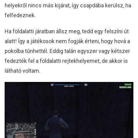
helyekről nincs más kijárat, így csapdába kerülsz, ha
felfedeznek.
Ha földalatti járatban állsz meg, tedd egy felszíni út
alatt! Így a játékosok nem fogják érteni, hogy hová a
pokolba tűnhettél. Eddig talán egyszer vagy kétszer
fedezték fel a földalatti rejtekhelyemet, de akkor is
látható voltam.