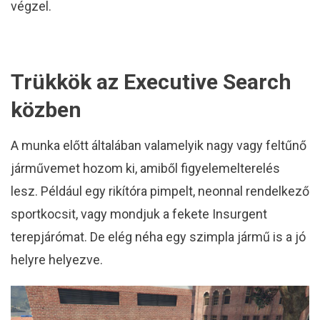
végzel.
Trükkök az Executive Search
közben
A munka előtt általában valamelyik nagy vagy feltűnő
járművemet hozom ki, amiből figyelemelterelés
lesz. Például egy rikítóra pimpelt, neonnal rendelkező
sportkocsit, vagy mondjuk a fekete Insurgent
terepjárómat. De elég néha egy szimpla jármű is a jó
helyre helyezve.