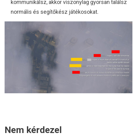
kommunikálsz, akkor viszonylag gyorsan találsz
normális és segítőkész játékosokat.
Nem kérdezel