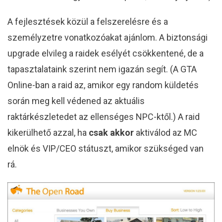
A fejlesztések közül a felszerelésre és a
személyzetre vonatkozóakat ajánlom. A biztonsági
upgrade elvileg a raidek esélyét csökkentené, de a
tapasztalataink szerint nem igazán segít. (A GTA
Online-ban a raid az, amikor egy random küldetés
során meg kell védened az aktuális
raktárkészletedet az ellenséges NPC-ktől.) A raid
kikerülhető azzal, ha
csak akkor
aktiválod az MC
elnök és VIP/CEO státuszt, amikor szükséged van
rá.