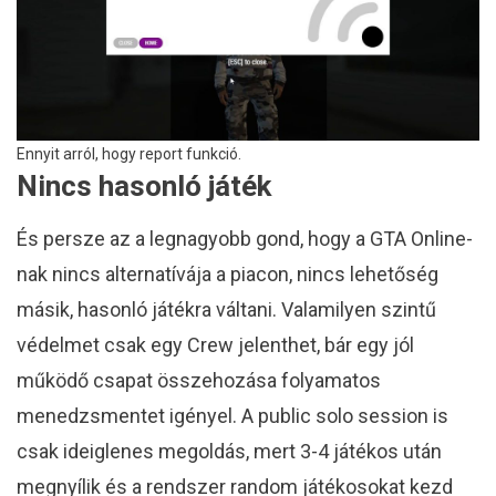
Ennyit arról, hogy report funkció.
Nincs hasonló játék
És persze az a legnagyobb gond, hogy a GTA Online-
nak nincs alternatívája a piacon, nincs lehetőség
másik, hasonló játékra váltani. Valamilyen szintű
védelmet csak egy Crew jelenthet, bár egy jól
működő csapat összehozása folyamatos
menedzsmentet igényel. A public solo session is
csak ideiglenes megoldás, mert 3-4 játékos után
megnyílik és a rendszer random játékosokat kezd