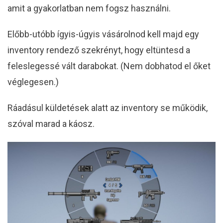
amit a gyakorlatban nem fogsz használni.
Előbb-utóbb ígyis-úgyis vásárolnod kell majd egy
inventory rendező szekrényt, hogy eltüntesd a
feleslegessé vált darabokat. (Nem dobhatod el őket
véglegesen.)
Ráadásul küldetések alatt az inventory se működik,
szóval marad a káosz.