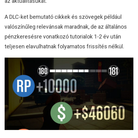
az aktualitásukat.
A DLC-ket bemutató cikkek és szövegek például
valószínűleg relevánsak maradnak, de az általános
pénzkeresésre vonatkozó tutorialok 1-2 év után
teljesen elavulhatnak folyamatos frissítés nélkül.