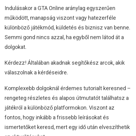
Indulásakor a GTA Online aránylag egyszerűen
működött, manapság viszont vagy hatezerféle
különböző játékmód, küldetés és biznisz van benne.
Semmi gond nincs azzal, ha egyből nem látod át a
dolgokat.
Kérdezz! Általában akadnak segítőkész arcok, akik
válaszolnak a kérdéseidre.
Komplexebb dolgoknál érdemes tutorialt keresned –
rengeteg részletes és alapos útmutatót találhatsz a
játékról a különböző platformokon. Viszont az
fontos, hogy inkább a frissebb leírásokat és
ismertetőket keresd, mert egy idő után elveszíthetik