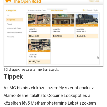
Túl drágák, rossz a termelési rátájuk.
Tippek
Az MC bizniszek közül személy szerint csak az
Alamo Seanél található Cocaine Lockupot és a
közelben lévő Methamphetamine Labet szoktam