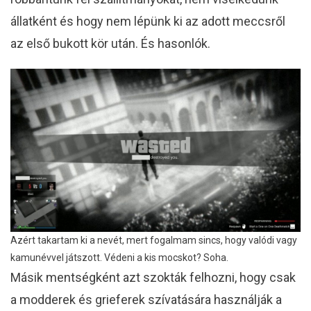
állatként és hogy nem lépünk ki az adott meccsről
az első bukott kör után. És hasonlók.
Azért takartam ki a nevét, mert fogalmam sincs, hogy valódi vagy
kamunévvel játszott. Védeni a kis mocskot? Soha.
Másik mentségként azt szokták felhozni, hogy csak
a modderek és grieferek szívatására használják a