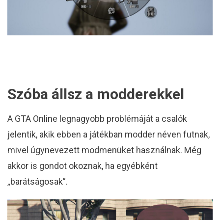
Szóba állsz a modderekkel
A GTA Online legnagyobb problémáját a csalók
jelentik, akik ebben a játékban modder néven futnak,
mivel úgynevezett modmenüket használnak. Még
akkor is gondot okoznak, ha egyébként
„barátságosak”.