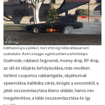
Indíthatod újra a játékot, mert ettől egy lobbiváltással nem
szabadulsz. Azért a begger egyből pattant a lehetőségre.
Godmode, robbanó fegyverek, money drop, RP drop,
az idő és időjárás befolyásolása, más nevében
történő csoportos robbantgatás, objektumok
spawnolása, kalitkába zárás, kirúgás a sessionből, a
játék összeomlasztása kliens oldalán, hamis név
megjelenítése, a lobbi összeomlasztása és így