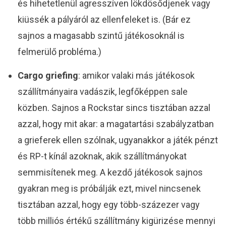
és hihetetlenül agresszíven lökdösődjenek vagy
kiüssék a pályáról az ellenfeleket is. (Bár ez
sajnos a magasabb szintű játékosoknál is
felmerülő probléma.)
Cargo griefing
: amikor valaki más játékosok
szállítmányaira vadászik, legfőképpen sale
közben. Sajnos a Rockstar sincs tisztában azzal
azzal, hogy mit akar: a magatartási szabályzatban
a grieferek ellen szólnak, ugyanakkor a játék pénzt
és RP-t kínál azoknak, akik szállítmányokat
semmisítenek meg. A kezdő játékosok sajnos
gyakran meg is próbálják ezt, mivel nincsenek
tisztában azzal, hogy egy több-százezer vagy
több milliós értékű szállítmány kigürizése mennyi