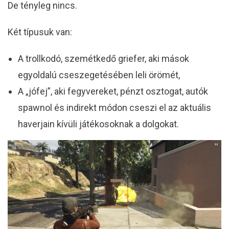
De tényleg nincs.
Két típusuk van:
A trollkodó, szemétkedő griefer, aki mások
egyoldalú cseszegetésében leli örömét,
A „jófej”, aki fegyvereket, pénzt osztogat, autók
spawnol és indirekt módon cseszi el az aktuális
haverjain kívüli játékosoknak a dolgokat.