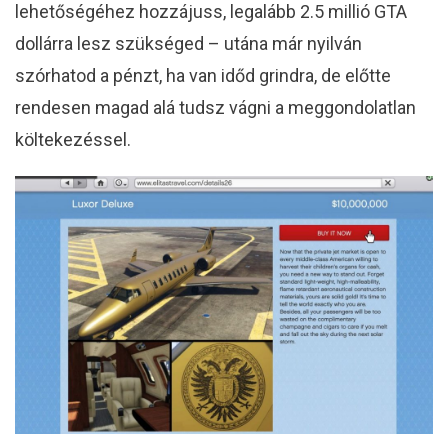
lehetőségéhez hozzájuss, legalább 2.5 millió GTA
dollárra lesz szükséged – utána már nyilván
szórhatod a pénzt, ha van időd grindra, de előtte
rendesen magad alá tudsz vágni a meggondolatlan
költekezéssel.