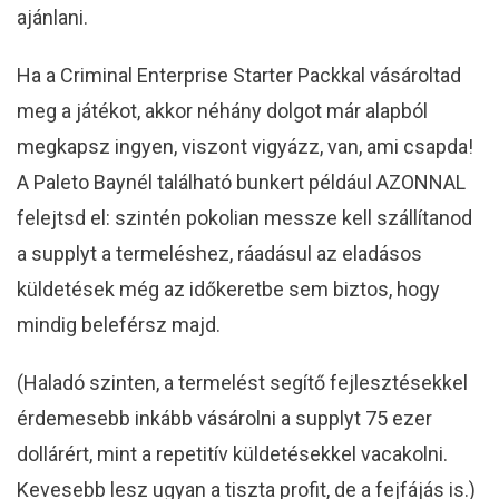
ajánlani.
Ha a Criminal Enterprise Starter Packkal vásároltad
meg a játékot, akkor néhány dolgot már alapból
megkapsz ingyen, viszont vigyázz, van, ami csapda!
A Paleto Baynél található bunkert például AZONNAL
felejtsd el: szintén pokolian messze kell szállítanod
a supplyt a termeléshez, ráadásul az eladásos
küldetések még az időkeretbe sem biztos, hogy
mindig beleférsz majd.
(Haladó szinten, a termelést segítő fejlesztésekkel
érdemesebb inkább vásárolni a supplyt 75 ezer
dollárért, mint a repetitív küldetésekkel vacakolni.
Kevesebb lesz ugyan a tiszta profit, de a fejfájás is.)