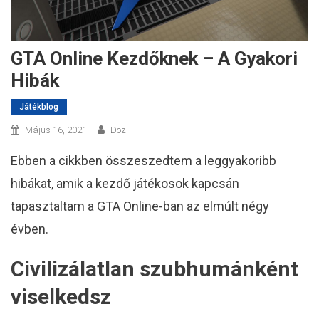
GTA Online Kezdőknek – A Gyakori
Hibák
Játékblog
Május 16, 2021
Doz
Ebben a cikkben összeszedtem a leggyakoribb
hibákat, amik a kezdő játékosok kapcsán
tapasztaltam a GTA Online-ban az elmúlt négy
évben.
Civilizálatlan szubhumánként
viselkedsz