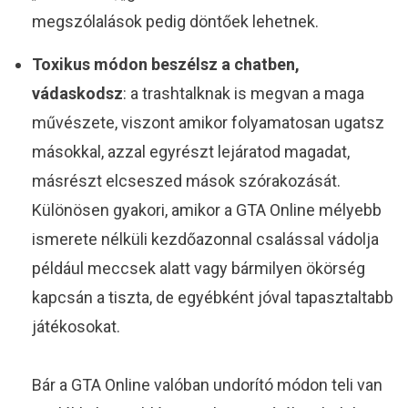
megszólalások pedig döntőek lehetnek.
Toxikus módon beszélsz a chatben,
vádaskodsz
: a trashtalknak is megvan a maga
művészete, viszont amikor folyamatosan ugatsz
másokkal, azzal egyrészt lejáratod magadat,
másrészt elcseszed mások szórakozását.
Különösen gyakori, amikor a GTA Online mélyebb
ismerete nélküli kezdőazonnal csalással vádolja
például meccsek alatt vagy bármilyen ökörség
kapcsán a tiszta, de egyébként jóval tapasztaltabb
játékosokat.
Bár a GTA Online valóban undorító módon teli van