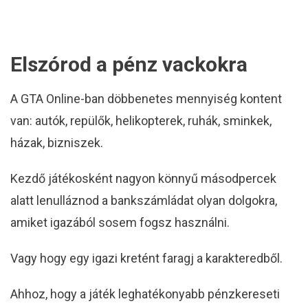
Elszórod a pénz vackokra
A GTA Online-ban döbbenetes mennyiség kontent
van: autók, repülők, helikopterek, ruhák, sminkek,
házak, bizniszek.
Kezdő játékosként nagyon könnyű másodpercek
alatt lenulláznod a bankszámládat olyan dolgokra,
amiket igazából sosem fogsz használni.
Vagy hogy egy igazi kretént faragj a karakteredből.
Ahhoz, hogy a játék leghatékonyabb pénzkereseti