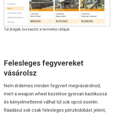
Túl drágák, borzasztó a termelési rátájuk.
Felesleges fegyvereket
vásárolsz
Nem érdemes minden fegyvert megvásárolnod,
mert a weapon wheel kezelése gyorsan kaotikussá
és kényelmetlenné válhat túl sok opció esetén.
Ráadásul sok csak felesleges pénzkidobást jelent,